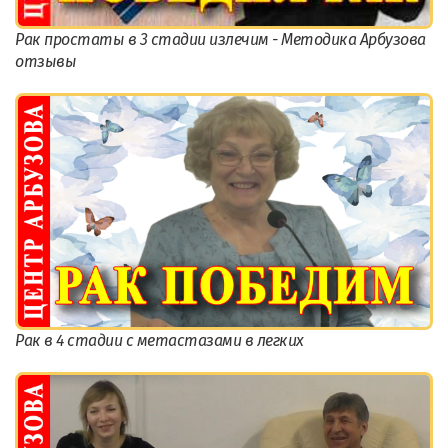
Рак простаты в 3 стадии излечим - Методика Арбузова
отзывы
Рак в 4 стадии с метастазами в легких