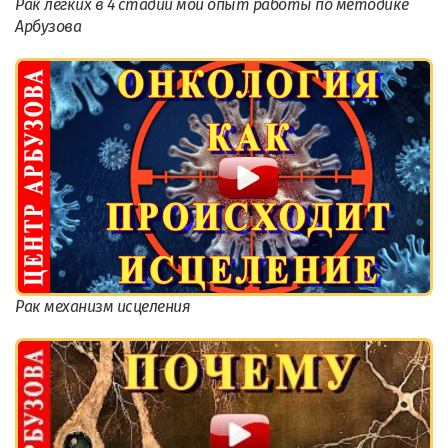
Рак легких в 4 стадии мой опыт работы по методике
Арбузова
Рак механизм исцеления