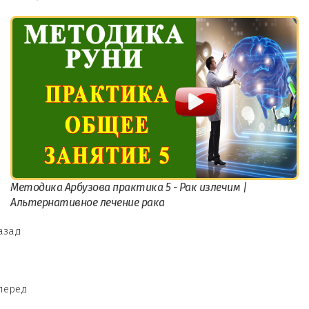
Методика Арбузова практика 5 - Рак излечим |
Альтернативное лечение рака
азад
перед