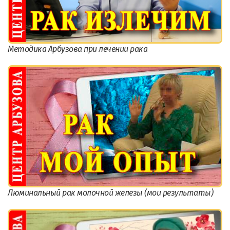
Методика Арбузова при лечении рака
Люминальный рак молочной железы (мои результаты)