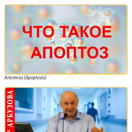
Апоптоз (Apoptosis)