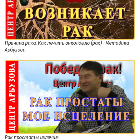
Причина рака. Как лечить онкологию (рак) - Методика
Арбузова
Рак простаты излечим