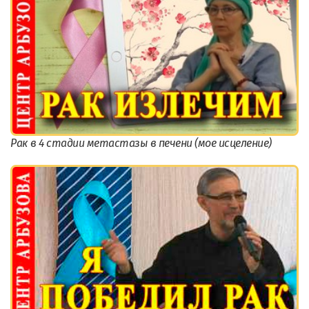
Рак в 4 стадии метастазы в печени (мое исцеление)