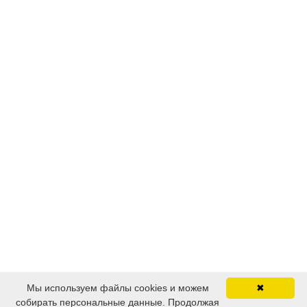
Мы используем файлы cookies и можем
✖
собирать персональные данные. Продолжая