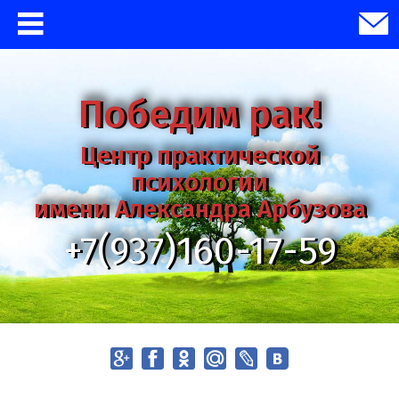
Победим рак!
Центр практической
психологии
имени Александра Арбузова
+7(937)160-17-59