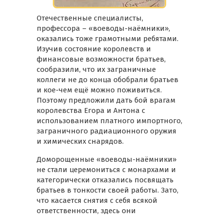
Отечественные специалисты,
профессора – «воеводы-наёмники»,
оказались тоже грамотными ребятами.
Изучив состояние королевств и
финансовые возможности братьев,
сообразили, что их заграничные
коллеги не до конца обобрали братьев
и кое-чем ещё можно поживиться.
Поэтому предложили дать бой врагам
королевства Егора и Антона с
использованием платного импортного,
заграничного радиационного оружия
и химических снарядов.
Доморощенные «воеводы-наёмники»
не стали церемониться с монархами и
категорически отказались посвящать
братьев в тонкости своей работы. Зато,
что касается снятия с себя всякой
ответственности, здесь они