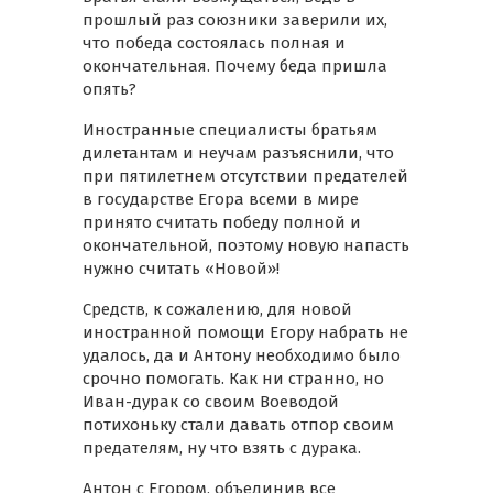
прошлый раз союзники заверили их,
что победа состоялась полная и
окончательная. Почему беда пришла
опять?
Иностранные специалисты братьям
дилетантам и неучам разъяснили, что
при пятилетнем отсутствии предателей
в государстве Егора всеми в мире
принято считать победу полной и
окончательной, поэтому новую напасть
нужно считать «Новой»!
Средств, к сожалению, для новой
иностранной помощи Егору набрать не
удалось, да и Антону необходимо было
срочно помогать. Как ни странно, но
Иван-дурак со своим Воеводой
потихоньку стали давать отпор своим
предателям, ну что взять с дурака.
Антон с Егором, объединив все