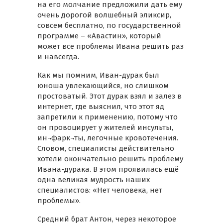
на его молчание предложили дать ему
очень дорогой волшебный эликсир,
совсем бесплатно, по государственной
программе – «Авастин», который
может все проблемы Ивана решить раз
и навсегда.
Как мы помним, Иван-дурак был
юноша увлекающийся, но слишком
простоватый. Этот дурак взял и залез в
интернет, где выяснил, что этот яд
запретили к применению, потому что
он провоцирует у жителей инсульты,
ин¬фарк¬ты, легочные кровотечения.
Словом, специалисты действительно
хотели окончательно решить проблему
Ивана-дурака. В этом проявилась ещё
одна великая мудрость наших
специалистов: «Нет человека, нет
проблемы».
Средний брат Антон, через некоторое