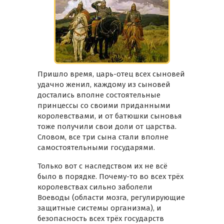
Пришло время, царь-отец всех сыновей
удачно женил, каждому из сыновей
достались вполне состоятельные
принцессы со своими приданными
королевствами, и от батюшки сыновья
тоже получили свои доли от царства.
Словом, все три сына стали вполне
самостоятельными государями.
Только вот с наследством их не всё
было в порядке. Почему-то во всех трёх
королевствах сильно заболели
Воеводы (области мозга, регулирующие
защитные системы организма), и
безопасность всех трёх государств