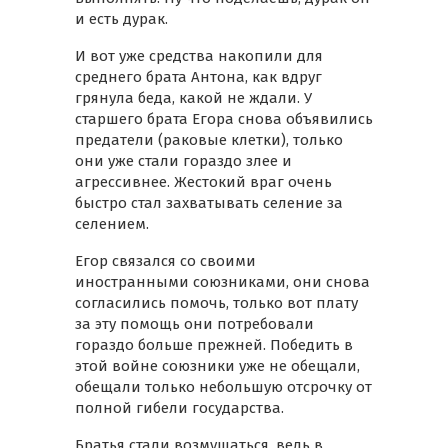
и есть дурак.
И вот уже средства накопили для
среднего брата Антона, как вдруг
грянула беда, какой не ждали. У
старшего брата Егора снова объявились
предатели (раковые клетки), только
они уже стали гораздо злее и
агрессивнее. Жестокий враг очень
быстро стал захватывать селение за
селением.
Егор связался со своими
иностранными союзниками, они снова
согласились помочь, только вот плату
за эту помощь они потребовали
гораздо больше прежней. Победить в
этой войне союзники уже не обещали,
обещали только небольшую отсрочку от
полной гибели государства.
Братья стали возмущаться, ведь в