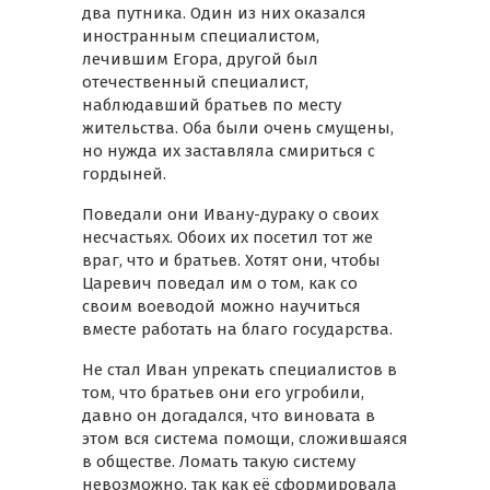
два путника. Один из них оказался
иностранным специалистом,
лечившим Егора, другой был
отечественный специалист,
наблюдавший братьев по месту
жительства. Оба были очень смущены,
но нужда их заставляла смириться с
гордыней.
Поведали они Ивану-дураку о своих
несчастьях. Обоих их посетил тот же
враг, что и братьев. Хотят они, чтобы
Царевич поведал им о том, как со
своим воеводой можно научиться
вместе работать на благо государства.
Не стал Иван упрекать специалистов в
том, что братьев они его угробили,
давно он догадался, что виновата в
этом вся система помощи, сложившаяся
в обществе. Ломать такую систему
невозможно, так как её сформировала