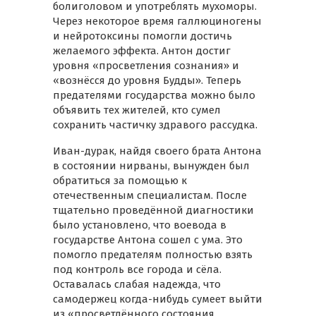
болиголовом и употреблять мухоморы.
Через некоторое время галлюциногены
и нейротоксины помогли достичь
желаемого эффекта. Антон достиг
уровня «просветления сознания» и
«вознёсся до уровня Будды». Теперь
предателями государства можно было
объявить тех жителей, кто сумел
сохранить частичку здравого рассудка.
Иван-дурак, найдя своего брата Антона
в состоянии нирваны, вынужден был
обратиться за помощью к
отечественным специалистам. После
тщательно проведённой диагностики
было установлено, что воевода в
государстве Антона сошел с ума. Это
помогло предателям полностью взять
под контроль все города и сёла.
Оставалась слабая надежда, что
самодержец когда-нибудь сумеет выйти
из «просветлённого состояния