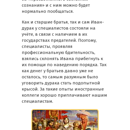
сознания» и с ним можно будет
нормально пообщаться.
Как и старшие братья, так и сам Иван-
дурак у специалистов состояли на
учёте, в связи с наличием в их
государствах предателей. Поэтому,
специалисты, проявляя
профессиональную бдительность,
взялись склонять Ивана прибегнуть к
их помощи по наведению порядка. Так
как денег у братьев давно уже не
осталось, то самым разумным было
уговорить дурака стать подопытной
крысой. За такие опыты иностранные
коллеги хорошо приплачивают нашим
специалистам.