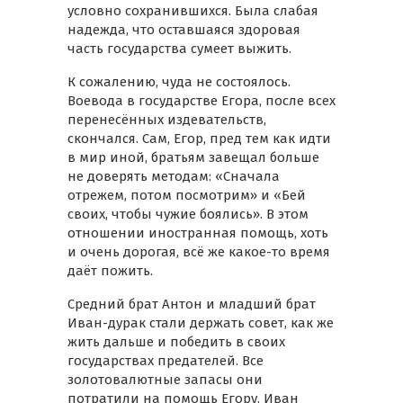
условно сохранившихся. Была слабая
надежда, что оставшаяся здоровая
часть государства сумеет выжить.
К сожалению, чуда не состоялось.
Воевода в государстве Егора, после всех
перенесённых издевательств,
скончался. Сам, Егор, пред тем как идти
в мир иной, братьям завещал больше
не доверять методам: «Сначала
отрежем, потом посмотрим» и «Бей
своих, чтобы чужие боялись». В этом
отношении иностранная помощь, хоть
и очень дорогая, всё же какое-то время
даёт пожить.
Средний брат Антон и младший брат
Иван-дурак стали держать совет, как же
жить дальше и победить в своих
государствах предателей. Все
золотовалютные запасы они
потратили на помощь Егору. Иван