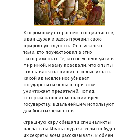
К огромному огорчению специалистов,
Иван-дурак и здесь проявил свою
природную глупость. Он связался с
теми, кто поучаствовал в этих
экспериментах. Те, кто не успели уйти в
мир иной, Ивану поведали, что опыты
эти ставятся на нищих, с целью узнать,
какой яд медленнее убивает
государство и больше при этом
уничтожает предателей. Тот яд,
который наносит меньший вред
государству, в дальнейшем используют
для богатых клиентов.
Страшную кару обещали специалисты
наслать на Ивана-дурака, если он будет
их секреты всем рассказывать. В обмен