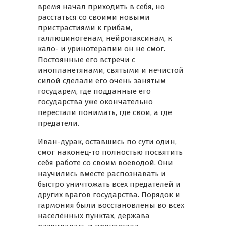
время начал приходить в себя, но
расстаться со своими новыми
пристрастиями к грибам,
галлюциногенам, нейротаксинам, к
кало- и уринотерапии он не смог.
Постоянные его встречи с
инопланетянами, святыми и нечистой
силой сделали его очень занятым
государем, где подданные его
государства уже окончательно
перестали понимать, где свои, а где
предатели.
Иван-дурак, оставшись по сути один,
смог наконец-то полностью посвятить
себя работе со своим воеводой. Они
научились вместе распознавать и
быстро уничтожать всех предателей и
других врагов государства. Порядок и
гармония были восстановлены во всех
населённых пунктах, держава