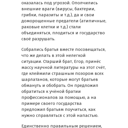
оказалась под угрозой. Ополчились
внешние враги (вирусы, бактерии,
грибки, паразиты и т.д.), да и свои
доморощенные предатели (атипичные,
раковые клетки и т.д.) стали
объединяться, плодиться и государство
своё разрушать.
Собрались братья вместе посовещаться,
что же делать в этой нелегкой
ситуации. Старший брат, Егор, принёс
массу научной литературы на этот счёт,
где клеймили страшным позором всех
шарлатанов, которые могут братьев
обмануть и обобрать. Он предложил
обратиться к учёной братии
профессионалов за помощью, а на
примере своего государства
предложил братьям поучиться, как
нужно справляться с этой напастью.
Единственно правильным решением,