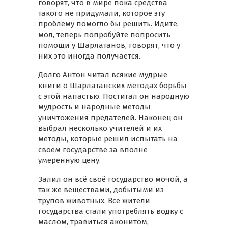
говорят, что в мире пока средства
такого не придумали, которое эту
проблему помогло бы решить. Идите,
мол, теперь попробуйте попросить
помощи у Шарлатанов, говорят, что у
них это иногда получается.
Долго Антон читал всякие мудрые
книги о Шарлатанских методах борьбы
с этой напастью. Постигал он народную
мудрость и народные методы
уничтожения предателей. Наконец он
выбрал несколько учителей и их
методы, которые решил испытать на
своём государстве за вполне
умеренную цену.
Залил он всё своё государство мочой, а
так же веществами, добытыми из
трупов животных. Все жители
государства стали употреблять водку с
маслом, травиться аконитом,