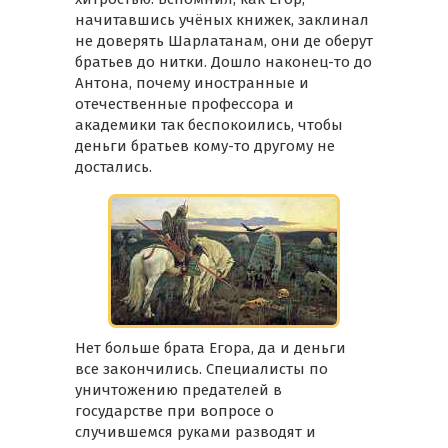
начитавшись учёных книжек, заклинал
не доверять Шарлатанам, они де оберут
братьев до нитки. Дошло наконец-то до
Антона, почему иностранные и
отечественные профессора и
академики так беспокоились, чтобы
деньги братьев кому-то другому не
достались.
Нет больше брата Егора, да и деньги
все закончились. Специалисты по
уничтожению предателей в
государстве при вопросе о
случившемся руками разводят и