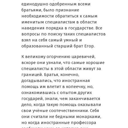
единодушно одобренным всеми
братьями, было признание
необходимости обратиться к самым
именитым специалистам в области
наведения порядка в государстве. Все
вопросы по поиску таких специалистов
взял на себя самый умный и
образованный старший брат Егор.
К великому огорчению царевичей,
вскоре они узнали, что самые хорошие
специалисты в этой области живут за
границей. Братья, конечно,
догадывались, что иностранная
помощь им влетит в копеечку, но,
ознакомившись с опытом других
государей, знали, чем заканчивается
дело, когда такую помощь оказывали
свои учёные соотечественники. Себя
они считали не бедными монархами,
но когда иностранные профессора