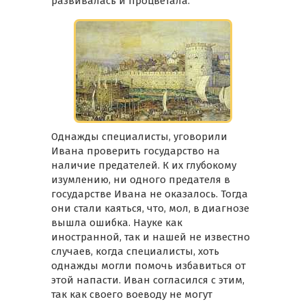
развивалась и процветала.
Однажды специалисты, уговорили
Ивана проверить государство на
наличие предателей. К их глубокому
изумлению, ни одного предателя в
государстве Ивана не оказалось. Тогда
они стали каяться, что, мол, в диагнозе
вышла ошибка. Науке как
иностранной, так и нашей не известно
случаев, когда специалисты, хоть
однажды могли помочь избавиться от
этой напасти. Иван согласился с этим,
так как своего воеводу не могут