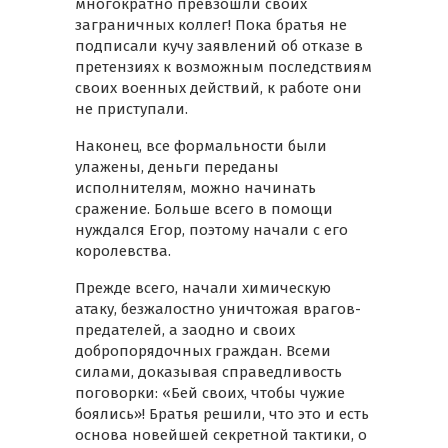
многократно превзошли своих
заграничных коллег! Пока братья не
подписали кучу заявлений об отказе в
претензиях к возможным последствиям
своих военных действий, к работе они
не приступали.
Наконец, все формальности были
улажены, деньги переданы
исполнителям, можно начинать
сражение. Больше всего в помощи
нуждался Егор, поэтому начали с его
королевства.
Прежде всего, начали химическую
атаку, безжалостно уничтожая врагов-
предателей, а заодно и своих
добропорядочных граждан. Всеми
силами, доказывая справедливость
поговорки: «Бей своих, чтобы чужие
боялись»! Братья решили, что это и есть
основа новейшей секретной тактики, о