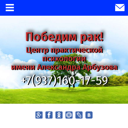
Победим рак!
Центр практической
психологии
имени Александра Арбузова
+7(937)160-17-59